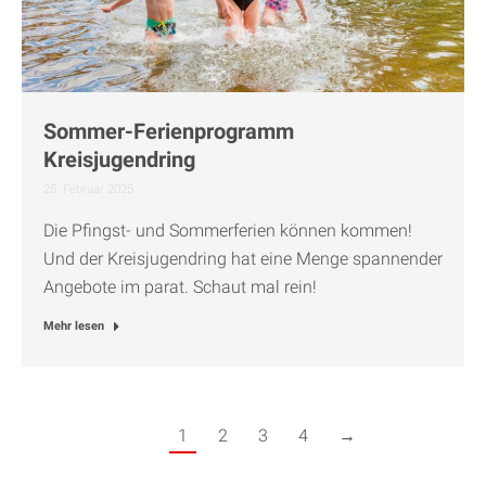
Sommer-Ferienprogramm
Kreisjugendring
25. Februar 2025
Die Pfingst- und Sommerferien können kommen!
Und der Kreisjugendring hat eine Menge spannender
Angebote im parat. Schaut mal rein!
Mehr lesen
1
2
3
4
→