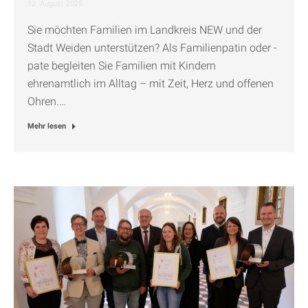
12. August 2025
Sie möchten Familien im Landkreis NEW und der
Stadt Weiden unterstützen? Als Familienpatin oder -
pate begleiten Sie Familien mit Kindern
ehrenamtlich im Alltag – mit Zeit, Herz und offenen
Ohren.…
Mehr lesen