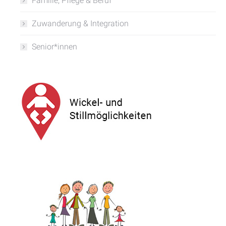
Familie, Pflege & Beruf
Zuwanderung & Integration
Senior*innen