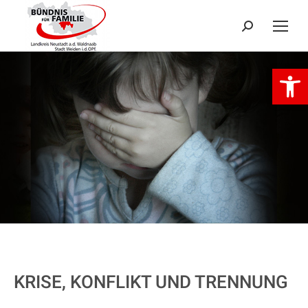
Search:
Open 
KRISE, KONFLIKT UND TRENNUNG