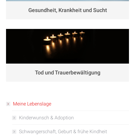
Gesundheit, Krankheit und Sucht
Tod und Trauerbewältigung
Meine Lebenslage
Kinderwunsch & Adoption
Schwangerschaft, Geburt & frühe Kindheit