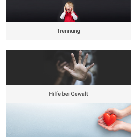
Trennung
Hilfe bei Gewalt