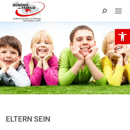
Search:
Open 
ELTERN SEIN