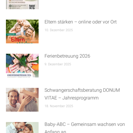
Eltern stärken – online oder vor Ort
10. Dezember 2025
Ferienbetreuung 2026
9. Dezember 2025
Schwangerschaftsberatung DONUM
VITAE – Jahresprogramm
18. November 2025
Baby-ABC – Gemeinsam wachsen von
Anfang an