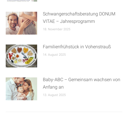
Schwangerschaftsberatung DONUM
VITAE – Jahresprogramm
18. November 2025
Familienfrühstück in Vohenstrauß
14. August 2025
Baby-ABC – Gemeinsam wachsen von
Anfang an
13. August 2025