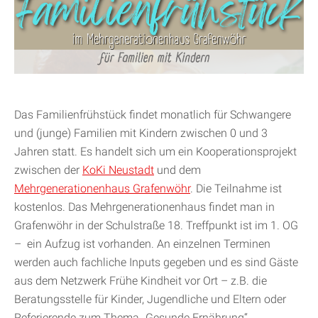
Das Familienfrühstück findet monatlich für Schwangere
und (junge) Familien mit Kindern zwischen 0 und 3
Jahren statt. Es handelt sich um ein Kooperationsprojekt
zwischen der
KoKi Neustadt
und dem
Mehrgenerationenhaus Grafenwöhr
. Die Teilnahme ist
kostenlos. Das Mehrgenerationenhaus findet man in
Grafenwöhr in der Schulstraße 18. Treffpunkt ist im 1. OG
– ein Aufzug ist vorhanden. An einzelnen Terminen
werden auch fachliche Inputs gegeben und es sind Gäste
aus dem Netzwerk Frühe Kindheit vor Ort – z.B. die
Beratungsstelle für Kinder, Jugendliche und Eltern oder
Referierende zum Thema „Gesunde Ernährung“.