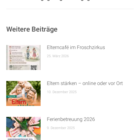
Beitrag:
Weitere Beiträge
Elterncafé im Froschzirkus
25. März 2026
Eltern stärken – online oder vor Ort
10. Dezember 2025
Ferienbetreuung 2026
9. Dezember 2025