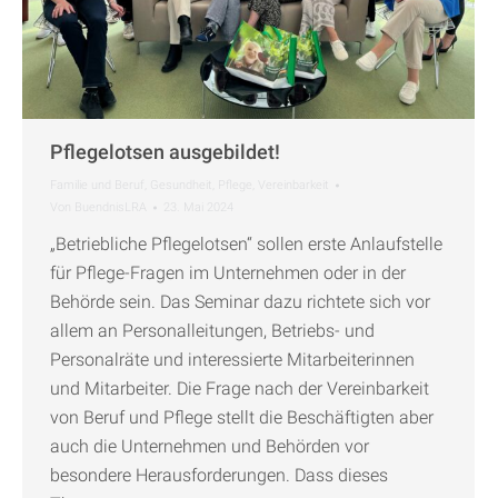
Pflegelotsen ausgebildet!
Familie und Beruf
,
Gesundheit
,
Pflege
,
Vereinbarkeit
Von
BuendnisLRA
23. Mai 2024
„Betriebliche Pflegelotsen“ sollen erste Anlaufstelle
für Pflege-Fragen im Unternehmen oder in der
Behörde sein. Das Seminar dazu richtete sich vor
allem an Personalleitungen, Betriebs- und
Personalräte und interessierte Mitarbeiterinnen
und Mitarbeiter. Die Frage nach der Vereinbarkeit
von Beruf und Pflege stellt die Beschäftigten aber
auch die Unternehmen und Behörden vor
besondere Herausforderungen. Dass dieses