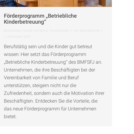
Förderprogramm „Betriebliche
Kinderbetreuung“
Betriebskita
,
Familie und Beruf
,
Vereinbarkeit
Von
BuendnisLRA
2. Dezember 2020
Berufstätig sein und die Kinder gut betreut
wissen: Hier setzt das Förderprogramm
„Betriebliche Kinderbetreuung“ des BMFSFJ an.
Unternehmen, die ihre Beschäftigten bei der
Vereinbarkeit von Familie und Beruf
unterstützen, steigern nicht nur die
Zufriedenheit, sondern auch die Motivation ihrer
Beschäftigten. Entdecken Sie die Vorteile, die
das neue Förderprogramm für Unternehmen
bietet.