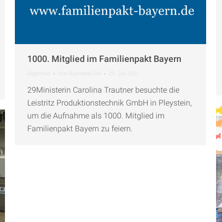
1000. Mitglied im Familienpakt Bayern
Allgemein
Von
BuendnisLRA
29. Juli 2021
29Ministerin Carolina Trautner besuchte die
Leistritz Produktionstechnik GmbH in Pleystein,
um die Aufnahme als 1000. Mitglied im
Familienpakt Bayern zu feiern.