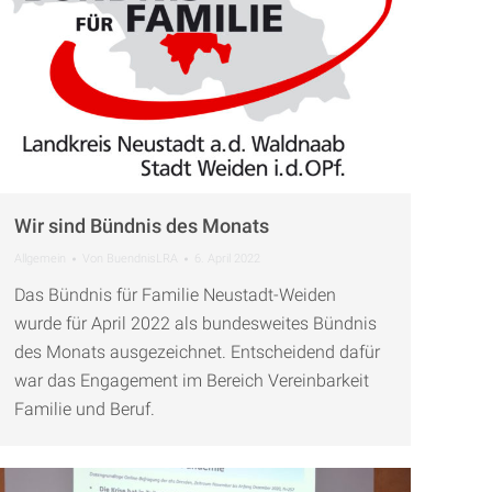
Wir sind Bündnis des Monats
Allgemein
Von
BuendnisLRA
6. April 2022
Das Bündnis für Familie Neustadt-Weiden
wurde für April 2022 als bundesweites Bündnis
des Monats ausgezeichnet. Entscheidend dafür
war das Engagement im Bereich Vereinbarkeit
Familie und Beruf.