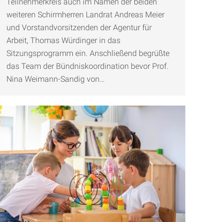
Teilnehmerkreis auch im Namen der beiden
weiteren Schirmherren Landrat Andreas Meier
und Vorstandvorsitzenden der Agentur für
Arbeit, Thomas Würdinger in das
Sitzungsprogramm ein. Anschließend begrüßte
das Team der Bündniskoordination bevor Prof.
Nina Weimann-Sandig von…