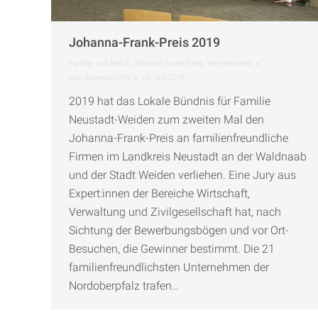
Johanna-Frank-Preis 2019
Familie und Beruf
,
Johanna Frank Preis
,
Vereinbarkeit
Von
BuendnisLRA
19. Juli 2019
2019 hat das Lokale Bündnis für Familie
Neustadt-Weiden zum zweiten Mal den
Johanna-Frank-Preis an familienfreundliche
Firmen im Landkreis Neustadt an der Waldnaab
und der Stadt Weiden verliehen. Eine Jury aus
Expert:innen der Bereiche Wirtschaft,
Verwaltung und Zivilgesellschaft hat, nach
Sichtung der Bewerbungsbögen und vor Ort-
Besuchen, die Gewinner bestimmt. Die 21
familienfreundlichsten Unternehmen der
Nordoberpfalz trafen…