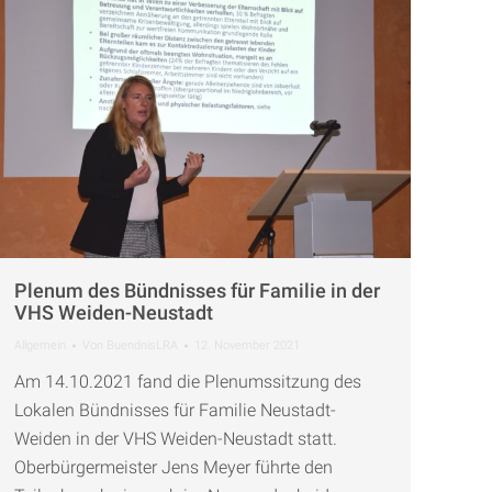
Plenum des Bündnisses für Familie in der
VHS Weiden-Neustadt
Allgemein
Von
BuendnisLRA
12. November 2021
Am 14.10.2021 fand die Plenumssitzung des
Lokalen Bündnisses für Familie Neustadt-
Weiden in der VHS Weiden-Neustadt statt.
Oberbürgermeister Jens Meyer führte den