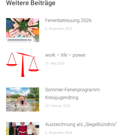
Weitere Beiträge
Ferienbetreuung 2026
9. Dezember 2025
work – life – power
21. Mai 2025
Sommer-Ferienprogramm
Kreisjugendring
25. Februar 2025
Auszeichnung als „Siegelbündnis“
6. Dezember 2024