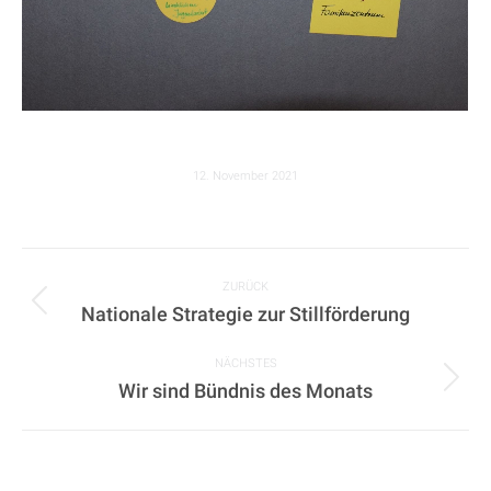
12. November 2021
KOMMENTARNAVIGATION
ZURÜCK
Nationale Strategie zur Stillförderung
Vorheriger
Beitrag:
NÄCHSTES
Wir sind Bündnis des Monats
Nächster
Beitrag: