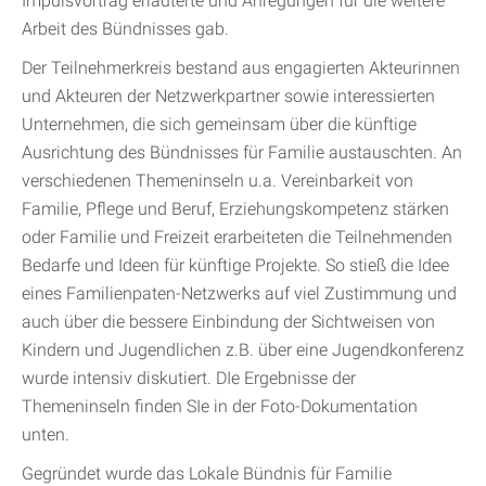
Impulsvortrag erläuterte und Anregungen für die weitere
Arbeit des Bündnisses gab.
Der Teilnehmerkreis bestand aus engagierten Akteurinnen
und Akteuren der Netzwerkpartner sowie interessierten
Unternehmen, die sich gemeinsam über die künftige
Ausrichtung des Bündnisses für Familie austauschten. An
verschiedenen Themeninseln u.a. Vereinbarkeit von
Familie, Pflege und Beruf, Erziehungskompetenz stärken
oder Familie und Freizeit erarbeiteten die Teilnehmenden
Bedarfe und Ideen für künftige Projekte. So stieß die Idee
eines Familienpaten-Netzwerks auf viel Zustimmung und
auch über die bessere Einbindung der Sichtweisen von
Kindern und Jugendlichen z.B. über eine Jugendkonferenz
wurde intensiv diskutiert. DIe Ergebnisse der
Themeninseln finden SIe in der Foto-Dokumentation
unten.
Gegründet wurde das Lokale Bündnis für Familie