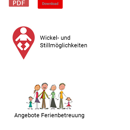
Download