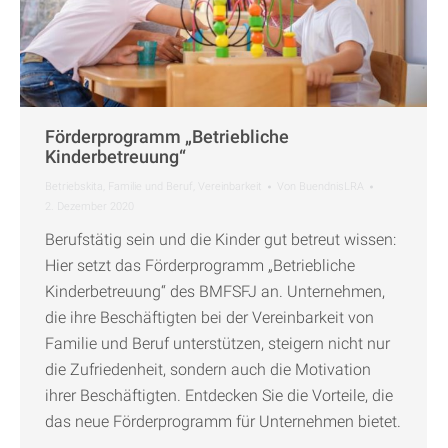
Förderprogramm „Betriebliche
Kinderbetreuung“
Betriebskita
,
Familie und Beruf
,
Vereinbarkeit
Von
BuendnisLRA
2. Dezember 2020
Berufstätig sein und die Kinder gut betreut wissen:
Hier setzt das Förderprogramm „Betriebliche
Kinderbetreuung“ des BMFSFJ an. Unternehmen,
die ihre Beschäftigten bei der Vereinbarkeit von
Familie und Beruf unterstützen, steigern nicht nur
die Zufriedenheit, sondern auch die Motivation
ihrer Beschäftigten. Entdecken Sie die Vorteile, die
das neue Förderprogramm für Unternehmen bietet.