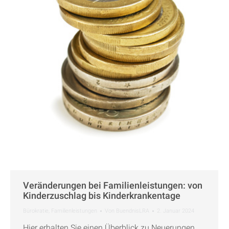
Veränderungen bei Familienleistungen: von
Kinderzuschlag bis Kinderkrankentage
Bürokratie
,
Familienleistungen
Von
BuendnisLRA
2. Januar 2024
Hier erhalten Sie einen Überblick zu Neuerungen