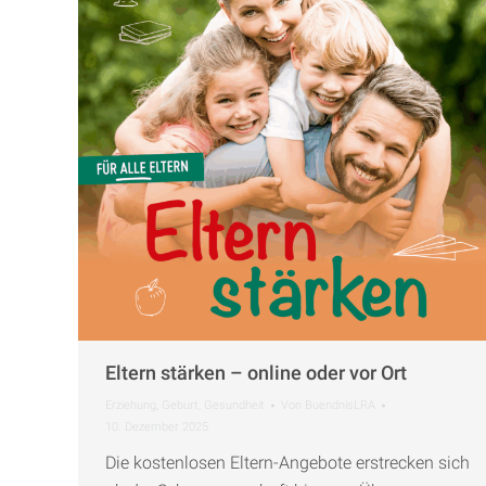
Eltern stärken – online oder vor Ort
Erziehung
,
Geburt
,
Gesundheit
Von
BuendnisLRA
10. Dezember 2025
Die kostenlosen Eltern-Angebote erstrecken sich