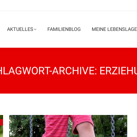
AKTUELLES
FAMILIENBLOG
MEINE LEBENSLAGE
HLAGWORT-ARCHIVE:
ERZIEH