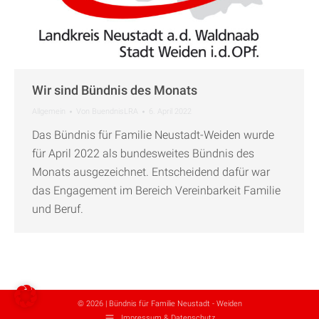
Wir sind Bündnis des Monats
Allgemein
Von
BuendnisLRA
6. April 2022
Das Bündnis für Familie Neustadt-Weiden wurde
für April 2022 als bundesweites Bündnis des
Monats ausgezeichnet. Entscheidend dafür war
das Engagement im Bereich Vereinbarkeit Familie
und Beruf.
© 2026 | Bündnis für Familie Neustadt - Weiden
Impressum & Datenschutz