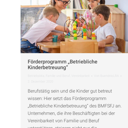
Förderprogramm „Betriebliche
Kinderbetreuung“
Betriebskita
,
Familie und Beruf
,
Vereinbarkeit
Von
BuendnisLRA
2. Dezember 2020
Berufstätig sein und die Kinder gut betreut
wissen: Hier setzt das Förderprogramm
„Betriebliche Kinderbetreuung“ des BMFSFJ an.
Unternehmen, die ihre Beschäftigten bei der
Vereinbarkeit von Familie und Beruf