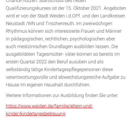
Chance nutzen. Startschuss des neuen
Qualifizierungskurses ist der 15. Oktober 2021. Angeboten
wird er von der Stadt Weiden i.d.OPf. und den Landkreisen
Neustadt /WN und Tirschenreuth. Im zweiwöchigen
Rhythmus können sich interessierte Frauen und Männer
in pädagogischen, rechtlichen, psychologischen aber
auch medizinischen Grundlagen ausbilden lassen. Die
ausgebildeten Tagesmütter- väter können so bereits im
ersten Quartal 2022 den Beruf ausüben und als
selbständig tätige Kindertagespflegepersonen diese
verantwortungsvolle und abwechslungsreiche Aufgabe zu
Hause im eigenen Haushalt durchführen.
Weitere Informationen zur Ausbildung finden Sie unter:
https://www.weiden.de/familie/eltern-und-
kinder/kindertagesbetreuung