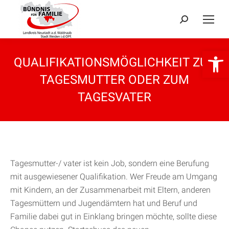
Search:
Open 
QUALIFIKATIONSMÖGLICHKEIT ZUR
TAGESMUTTER ODER ZUM
TAGESVATER
Tagesmutter-/ vater ist kein Job, sondern eine Berufung
mit ausgewiesener Qualifikation. Wer Freude am Umgang
mit Kindern, an der Zusammenarbeit mit Eltern, anderen
Tagesmüttern und Jugendämtern hat und Beruf und
Familie dabei gut in Einklang bringen möchte, sollte diese