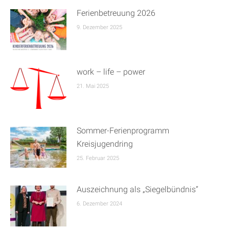
Ferienbetreuung 2026
9. Dezember 2025
work – life – power
21. Mai 2025
Sommer-Ferienprogramm
Kreisjugendring
25. Februar 2025
Auszeichnung als „Siegelbündnis“
6. Dezember 2024